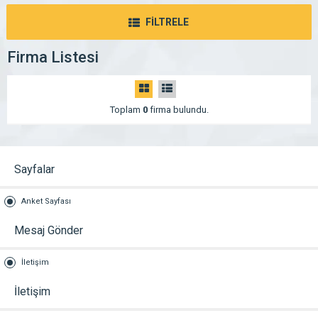
FİLTRELE
Firma Listesi
Toplam
0
firma bulundu.
Sayfalar
Anket Sayfası
Mesaj Gönder
İletişim
İletişim