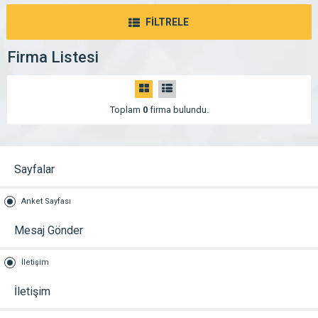
FİLTRELE
Firma Listesi
Toplam
0
firma bulundu.
Sayfalar
Anket Sayfası
Mesaj Gönder
İletişim
İletişim