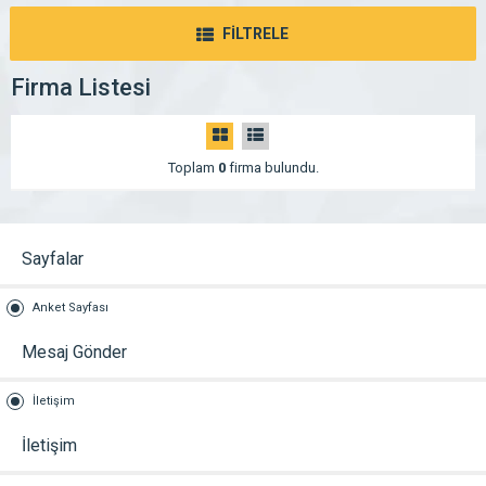
FİLTRELE
Firma Listesi
Toplam
0
firma bulundu.
Sayfalar
Anket Sayfası
Mesaj Gönder
İletişim
İletişim