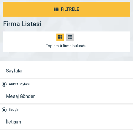
FİLTRELE
Firma Listesi
Toplam
0
firma bulundu.
Sayfalar
Anket Sayfası
Mesaj Gönder
İletişim
İletişim