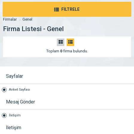
FİLTRELE
Firmalar
Genel
Firma Listesi - Genel
Toplam
0
firma bulundu.
Sayfalar
Anket Sayfası
Mesaj Gönder
İletişim
İletişim